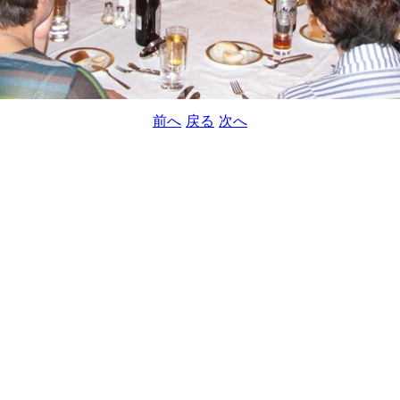
前へ
戻る
次へ